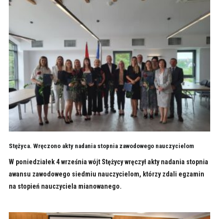
Stężyca. Wręczono akty nadania stopnia zawodowego nauczycielom
W poniedziałek 4 września wójt Stężycy wręczył akty nadania stopnia
awansu zawodowego siedmiu nauczycielom, którzy zdali egzamin
na stopień nauczyciela mianowanego.