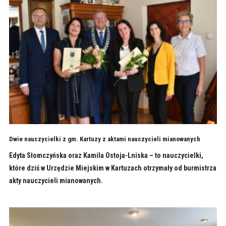
Dwie nauczycielki z gm. Kartuzy z aktami nauczycieli mianowanych
Edyta Słomczyńska oraz Kamila Ostoja-Lniska – to nauczycielki,
które dziś w Urzędzie Miejskim w Kartuzach otrzymały od burmistrza
akty nauczycieli mianowanych.