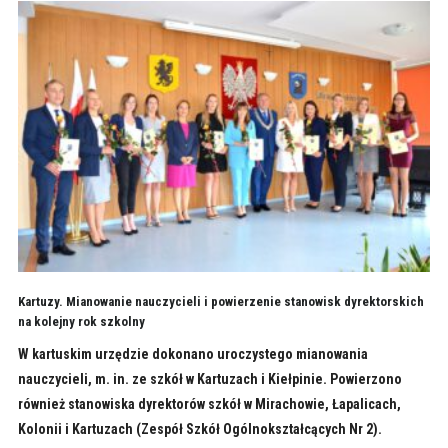
Kartuzy. Mianowanie nauczycieli i powierzenie stanowisk dyrektorskich
na kolejny rok szkolny
W kartuskim urzędzie dokonano uroczystego mianowania
nauczycieli, m. in. ze szkół w Kartuzach i Kiełpinie. Powierzono
również stanowiska dyrektorów szkół w Mirachowie, Łapalicach,
Kolonii i Kartuzach (Zespół Szkół Ogólnokształcących Nr 2).