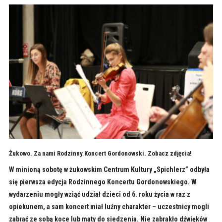
Żukowo. Za nami Rodzinny Koncert Gordonowski. Zobacz zdjęcia!
W minioną sobotę w żukowskim Centrum Kultury „Spichlerz” odbyła
się pierwsza edycja Rodzinnego Koncertu Gordonowskiego. W
wydarzeniu mogły wziąć udział dzieci od 6. roku życia w raz z
opiekunem, a sam koncert miał luźny charakter – uczestnicy mogli
zabrać ze sobą koce lub maty do siedzenia. Nie zabrakło dźwięków