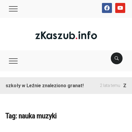
facebook
youtube
e szkoły w Leźnie znaleziono granat!
Zako
2 lata temu
Tag:
nauka muzyki