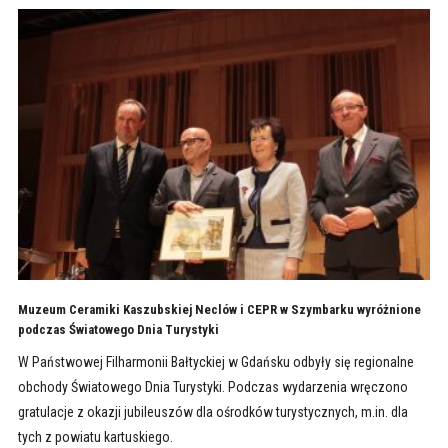
Muzeum Ceramiki Kaszubskiej Neclów i CEPR w Szymbarku wyróżnione
podczas Światowego Dnia Turystyki
W Państwowej Filharmonii Bałtyckiej w Gdańsku odbyły się regionalne
obchody Światowego Dnia Turystyki. Podczas wydarzenia wręczono
gratulacje z okazji jubileuszów dla ośrodków turystycznych, m.in. dla
tych z powiatu kartuskiego.