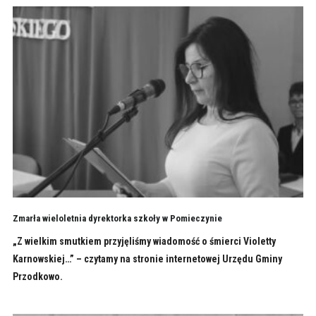
Zmarła wieloletnia dyrektorka szkoły w Pomieczynie
„Z wielkim smutkiem przyjęliśmy wiadomość o śmierci Violetty
Karnowskiej…” – czytamy na stronie internetowej Urzędu Gminy
Przodkowo.