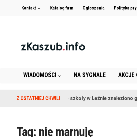
Kontakt
Katalog firm
Ogłoszenia
Polityka pr
WIADOMOŚCI
NA SYGNALE
AKCJE
Z OSTATNIEJ CHWILI
Na terenie szkoły w Leźnie znaleziono gra
Tag:
nie marnuję