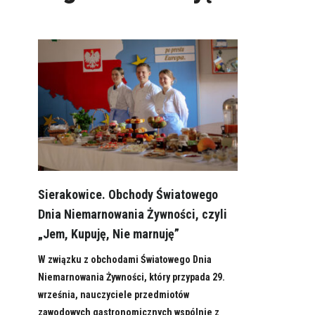
Sierakowice. Obchody Światowego
Dnia Niemarnowania Żywności, czyli
„Jem, Kupuję, Nie marnuję”
W związku z obchodami Światowego Dnia
Niemarnowania Żywności, który przypada 29.
września, nauczyciele przedmiotów
zawodowych gastronomicznych wspólnie z