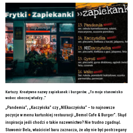
Kartuzy. Kreatywne nazwy zapiekanek i burgerów. „To moje stanowisko
wobec obecnej władzy…”
„Pandemia”, „Kaczyńska” czy „NIEkaczyńska” – to najnowsze
pozycje w menu kartuskiej restauracji „Bemol Cafe & Burger”. Skąd
inspiracja jeśli chodzi o takie nazewnictwo? Nie trudno zgadnąć.
Sławomir Bela, właściciel baru zaznacza, że aby nie być postrzegany