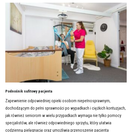
Podnośnik sufitowy pacjenta
Zapewnienie odpowiedniej opieki osobom niepełnosprawnym,
dochodzącym do pełni sprawności po wypadkach i ciężkich kontuzjach,
jak również seniorom w wielu przypadkach wymaga nie tylko pomocy
specjalistów, ale również odpowiedniego sprzętu, który ułatwia
codzienną pielęgnację oraz umożliwia przenoszenie pacjenta