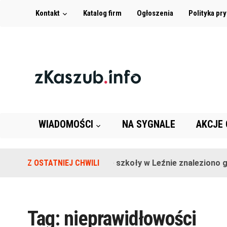
Kontakt
Katalog firm
Ogłoszenia
Polityka pr
WIADOMOŚCI
NA SYGNALE
AKCJE
Z OSTATNIEJ CHWILI
Na terenie szkoły w Leźnie znaleziono gr
Tag:
nieprawidłowości