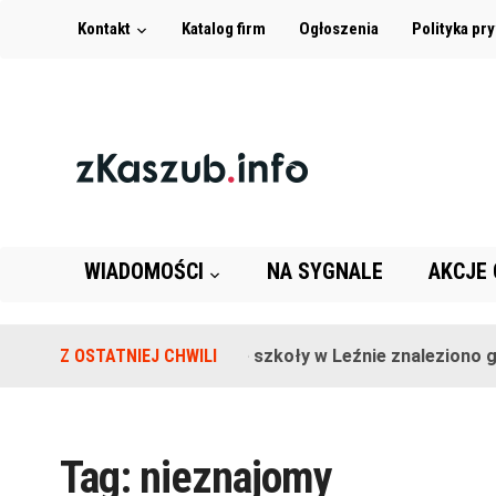
Kontakt
Katalog firm
Ogłoszenia
Polityka pr
WIADOMOŚCI
NA SYGNALE
AKCJE
Z OSTATNIEJ CHWILI
Na terenie szkoły w Leźnie znaleziono gr
Tag:
nieznajomy