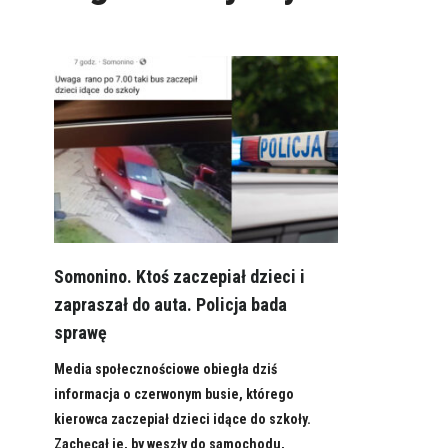
Somonino. Ktoś zaczepiał dzieci i
zapraszał do auta. Policja bada
sprawę
Media społecznościowe obiegła dziś
informacja o czerwonym busie, którego
kierowca zaczepiał dzieci idące do szkoły.
Zachęcał je, by weszły do samochodu,