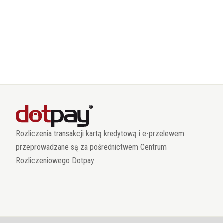
Rozliczenia transakcji kartą kredytową i e-przelewem
przeprowadzane są za pośrednictwem Centrum
Rozliczeniowego Dotpay