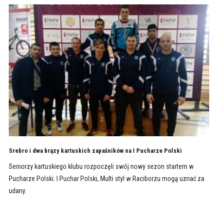
Srebro i dwa brązy kartuskich zapaśników na I Pucharze Polski
Seniorzy kartuskiego klubu rozpoczęli swój nowy sezon startem w
Pucharze Polski. I Puchar Polski, Multi styl w Raciborzu mogą uznać za
udany.