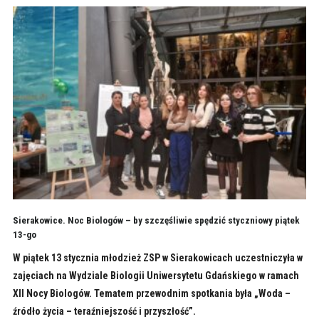
Sierakowice. Noc Biologów – by szczęśliwie spędzić styczniowy piątek
13-go
W piątek 13 stycznia młodzież ZSP w Sierakowicach uczestniczyła w
zajęciach na Wydziale Biologii Uniwersytetu Gdańskiego w ramach
XII Nocy Biologów. Tematem przewodnim spotkania była „Woda –
źródło życia – teraźniejszość i przyszłość”.