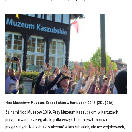
Noc Muzeów w Muzeum Kaszubskim w Kartuzach 2019 [ZDJĘCIA]
Za nami Noc Muzeów 2019. Przy Muzeum Kaszubskim w Kartuzach
przygotowano szereg atrakcji dla wszystkich mieszkańców i
przyjezdnych. Nie zabrakło akcentów kaszubskich, ale też wojskowych,