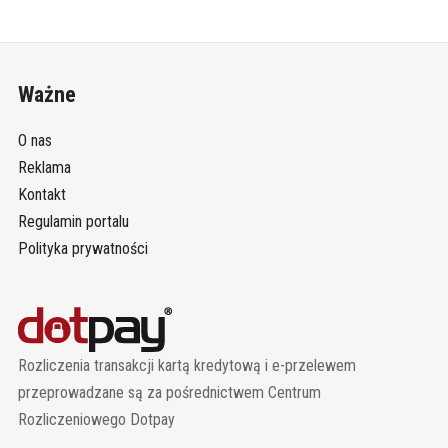
Ważne
O nas
Reklama
Kontakt
Regulamin portalu
Polityka prywatności
Rozliczenia transakcji kartą kredytową i e-przelewem
przeprowadzane są za pośrednictwem Centrum
Rozliczeniowego Dotpay