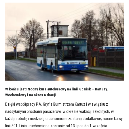
W końcu jest! Nocny kurs autobusowy na linii Gdańsk – Kartuzy.
Weekendowy i na okres wakacji
Dzięki współpracy P.A. Gryf z Burmistrzem Kartuz i w związku z
nadsyłanymi prośbami pasażerów, w okresie wakacji szkolnych, w
każdą sobotę i niedzielę uruchomione zostaną dodatkowe, nocne kursy
linii 801. Linia uruchomiona zostanie od 13 lipca do 1 września.