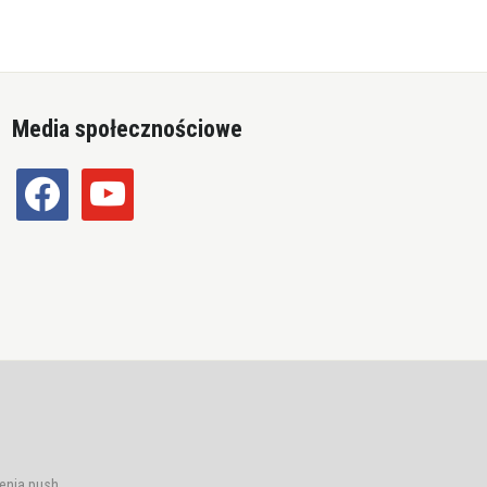
Media społecznościowe
facebook
youtube
enia push