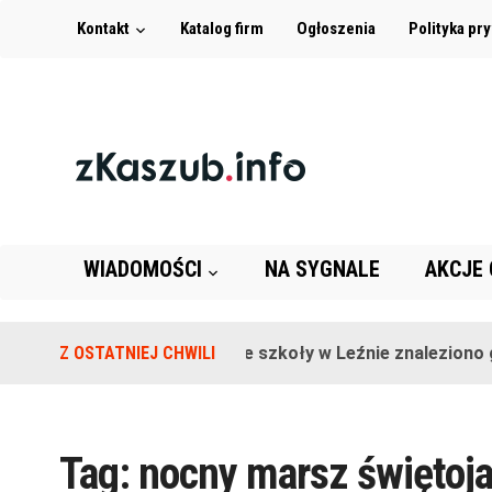
Kontakt
Katalog firm
Ogłoszenia
Polityka pr
WIADOMOŚCI
NA SYGNALE
AKCJE
Z OSTATNIEJ CHWILI
Na terenie szkoły w Leźnie znaleziono g
Tag:
nocny marsz świętoja