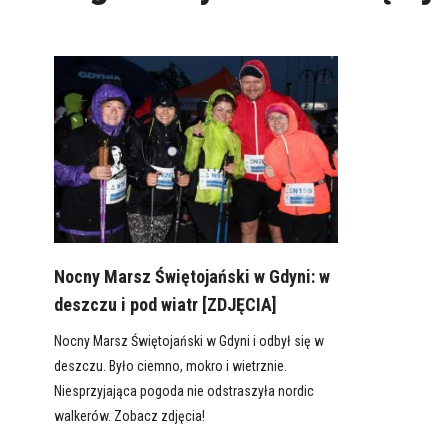
Nocny Marsz Świętojański w Gdyni: w
deszczu i pod wiatr [ZDJĘCIA]
Nocny Marsz Świętojański w Gdyni i odbył się w
deszczu. Było ciemno, mokro i wietrznie.
Niesprzyjająca pogoda nie odstraszyła nordic
walkerów. Zobacz zdjęcia!