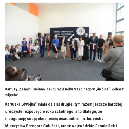
Kartuzy. Za nami Gminna Inauguracja Roku Szkolnego w „dwójce”. Zobacz
zdjęcia!
Kartuska „dwójka” miała dzisiaj drugie, tym razem jeszcze bardziej
uroczyste rozpoczęcie roku szkolnego, a to dlatego, że
inaugurację swoją obecnością uświetnili m. in. burmistrz
Mieczysław Grzegorz Gołuński, radne wojewódzkie Danuta Rek i