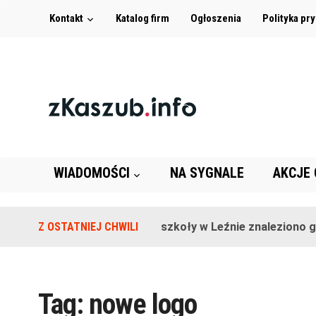
Kontakt
Katalog firm
Ogłoszenia
Polityka pr
WIADOMOŚCI
NA SYGNALE
AKCJE
Z OSTATNIEJ CHWILI
Na terenie szkoły w Leźnie znaleziono gra
Tag:
nowe logo