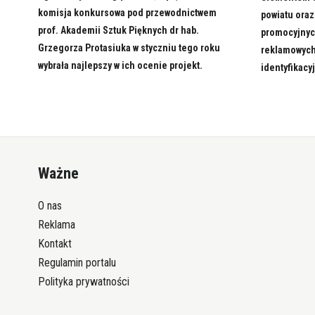
komisja konkursowa pod przewodnictwem
powiatu oraz
prof. Akademii Sztuk Pięknych dr hab.
promocyjnyc
Grzegorza Protasiuka w styczniu tego roku
reklamowych
wybrała najlepszy w ich ocenie projekt.
identyfikacy
Ważne
O nas
Reklama
Kontakt
Regulamin portalu
Polityka prywatności