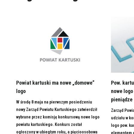
Powiat kartuski ma nowe „domowe”
Pow. kartu
logo
nowe logo
pieniądze
W środę 8 maja na pierwszym posiedzeniu
nowy Zarząd Powiatu Kartuskiego zatwierdził
Zarząd Powi
wybrane przez komisję konkursową nowe logo
udziału w ko
powiatu kartuskiego. Konkurs został
logo pow. ka
ogłoszony w ubiegłym roku, a pięcioosobowa
elementem of