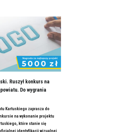
ski. Ruszył konkurs na
 powiatu. Do wygrania
atu Kartuskiego zaprasza do
nkursie na wykonanie projektu
rtuskiego, które stanie się
icjalnej identyfikacji wizualnej