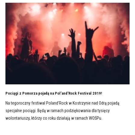
Pociągi z Pomorza pojadą na Pol’and’Rock Festival 2019!
Na tegoroczny festiwal Poland’Rock w Kostrzynie nad Odrą pojadą
specjalne pociągi. Będą w ramach podziękowania dla tysięcy
wolontariuszy, którzy co roku działają w ramach WOŚPu.