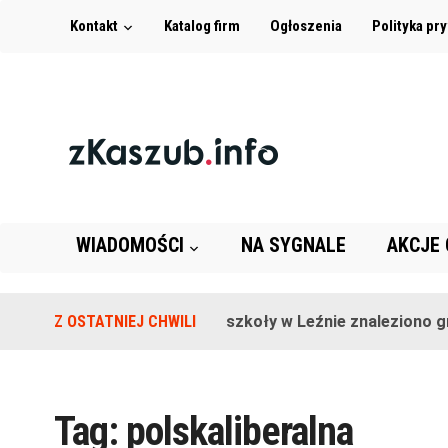
Kontakt
Katalog firm
Ogłoszenia
Polityka pr
WIADOMOŚCI
NA SYGNALE
AKCJE
Z OSTATNIEJ CHWILI
Na terenie szkoły w Leźnie znaleziono gra
Tag:
polskaliberalna