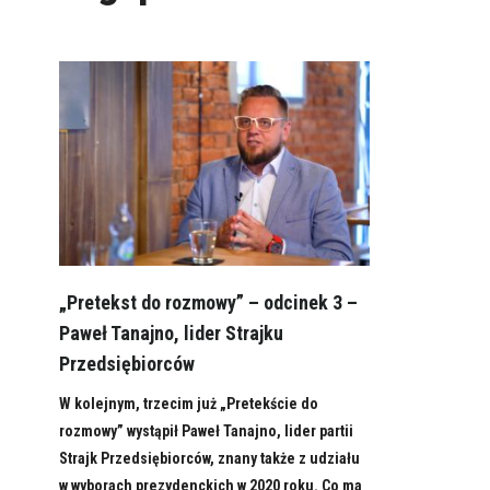
„Pretekst do rozmowy” – odcinek 3 –
Paweł Tanajno, lider Strajku
Przedsiębiorców
W kolejnym, trzecim już „Pretekście do
rozmowy” wystąpił Paweł Tanajno, lider partii
Strajk Przedsiębiorców, znany także z udziału
w wyborach prezydenckich w 2020 roku. Co ma