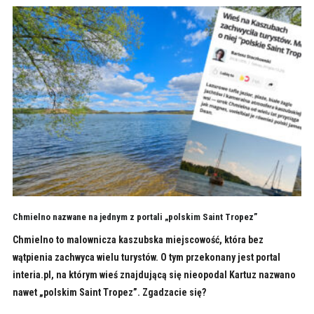
Chmielno nazwane na jednym z portali „polskim Saint Tropez”
Chmielno to malownicza kaszubska miejscowość, która bez
wątpienia zachwyca wielu turystów. O tym przekonany jest portal
interia.pl, na którym wieś znajdującą się nieopodal Kartuz nazwano
nawet „polskim Saint Tropez”. Zgadzacie się?