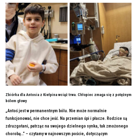
Zbiórka dla Antosia z Kiełpina wciąż trwa. Chłopiec zmaga się z potężnym
bólem głowy
„Antoś jest w permanentnym bólu. Nie może normalnie
funkcjonować, nie chce jeść. Na przemian śpi i płacze. Rodzice są
zdruzgotani, patrząc na swojego dzielnego synka, tak zmożonego
chorobą…” – czytamy w najnowszym poście, dotyczącym