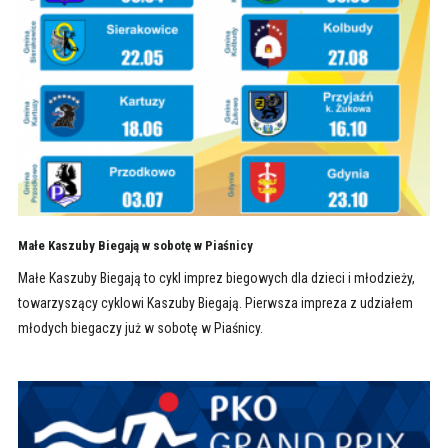
Małe Kaszuby Biegają w sobotę w Piaśnicy
Małe Kaszuby Biegają to cykl imprez biegowych dla dzieci i młodzieży,
towarzyszący cyklowi Kaszuby Biegają. Pierwsza impreza z udziałem
młodych biegaczy już w sobotę w Piaśnicy.