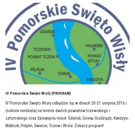
IV Pomorskie Święto Wisły [PROGRAM]
IV Pomorskie Święto Wisły odbędzie się w dniach 20-21 sierpnia 2016 r.
(sobota-niedziela) na terenie dwóch powiatów tczewskiego i
sztumskiego oraz dziewięciu miast: Gdańsk, Gniew, Grudziądz, Kwidzyn,
Malbork, Pelplin, Świecie, Tczew i Wisła. Zobacz program!