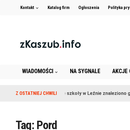
Kontakt
Katalog firm
Ogłoszenia
Polityka pr
WIADOMOŚCI
NA SYGNALE
AKCJE
Z OSTATNIEJ CHWILI
Na terenie szkoły w Leźnie znaleziono gr
Tag:
Pord