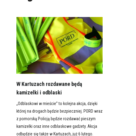
W Kartuzach rozdawane będą
kamizelki i odblaski
„Odblaskowi w mieście” to kolejna akcja, dzięki
której na drogach będzie bezpieczniej. PORD wraz
z pomorską Policją będzie rozdawać pieszym
kamizelki oraz inne odblaskowe gadżety. Akcja
odbędzie się także w Kartuzach, już 6 lutego.