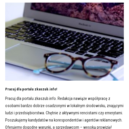
Pracuj dla portalu zkaszub.info!
Pracuj dla portalu zkaszub.info. Redakcja nawiąże współpracę z
osobami bardzo dobrze osadzonymi w lokalnym środowisku, znającymi
ludzi i przedsiębiorstwa. Chętnie z aktywnymi rencistami czy emerytami.
Poszukujemy kandydatów na korespondentów i agentów reklamowych.
Oferujemy dogodne warunki, a sprzedawcom – wysoką prowizję!