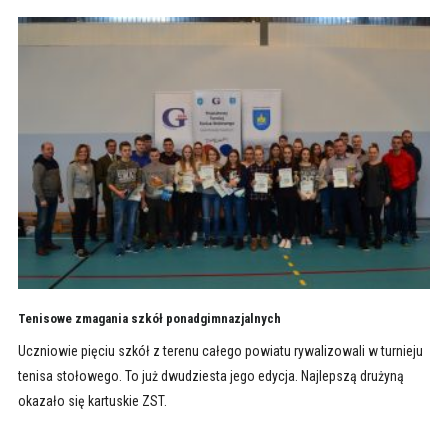
Tenisowe zmagania szkół ponadgimnazjalnych
Uczniowie pięciu szkół z terenu całego powiatu rywalizowali w turnieju
tenisa stołowego. To już dwudziesta jego edycja. Najlepszą drużyną
okazało się kartuskie ZST.