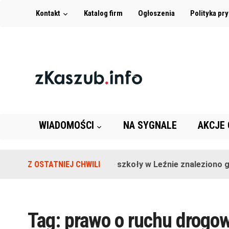
Kontakt
Katalog firm
Ogłoszenia
Polityka pr
WIADOMOŚCI
NA SYGNALE
AKCJE
Z OSTATNIEJ CHWILI
Na terenie szkoły w Leźnie znaleziono gr
Tag:
prawo o ruchu drogo