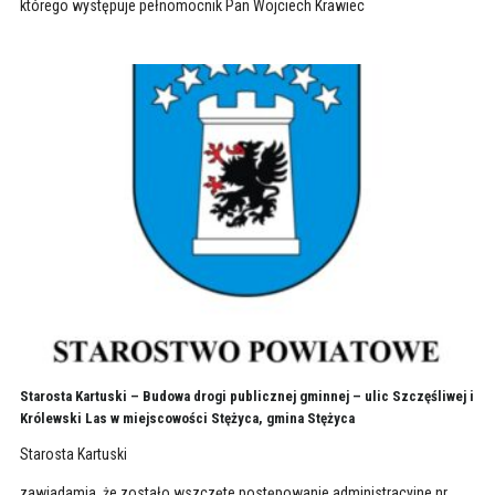
którego występuje pełnomocnik Pan Wojciech Krawiec
Starosta Kartuski – Budowa drogi publicznej gminnej – ulic Szczęśliwej i
Królewski Las w miejscowości Stężyca, gmina Stężyca
Starosta Kartuski
zawiadamia, że zostało wszczęte postępowanie administracyjne nr