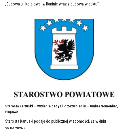
„Budowa ul. Kolejowej w Baninie wraz z budową widuktu”
Starosta Kartuski – Wydanie decyzji o zezwoleniu – Gmina Somonino,
Hopowo
Starosta Kartuski podaje do publicznej wiadomości, że w dniu
28.04.2026 r.