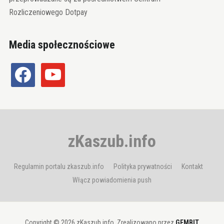
Rozliczeniowego Dotpay
Media społecznościowe
facebook
youtube
zKaszub.info
Regulamin portalu zkaszub.info
Polityka prywatności
Kontakt
Włącz powiadomienia push
Copyright © 2026 zKaszub.info. Zrealizowano przez
GEMBIT