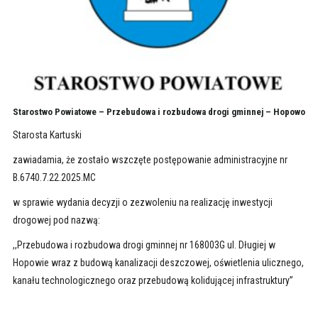
Starostwo Powiatowe – Przebudowa i rozbudowa drogi gminnej – Hopowo
Starosta Kartuski
zawiadamia, że zostało wszczęte postępowanie administracyjne nr
B.6740.7.22.2025.MC
w sprawie wydania decyzji o zezwoleniu na realizację inwestycji
drogowej pod nazwą:
,,Przebudowa i rozbudowa drogi gminnej nr 168003G ul. Długiej w
Hopowie wraz z budową kanalizacji deszczowej, oświetlenia ulicznego,
kanału technologicznego oraz przebudową kolidującej infrastruktury’’