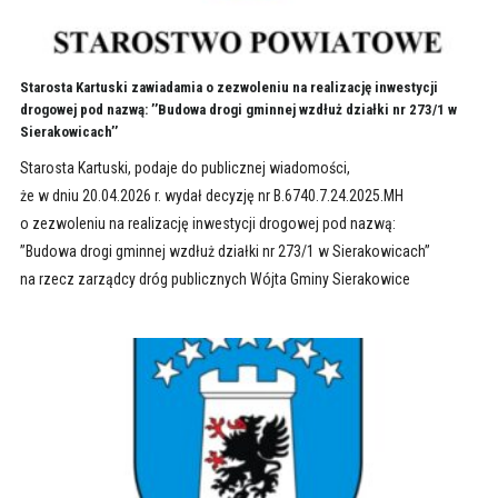
Starosta Kartuski zawiadamia o zezwoleniu na realizację inwestycji
drogowej pod nazwą: ’’Budowa drogi gminnej wzdłuż działki nr 273/1 w
Sierakowicach’’
Starosta Kartuski, podaje do publicznej wiadomości,
że w dniu 20.04.2026 r. wydał decyzję nr B.6740.7.24.2025.MH
o zezwoleniu na realizację inwestycji drogowej pod nazwą:
’’Budowa drogi gminnej wzdłuż działki nr 273/1 w Sierakowicach’’
na rzecz zarządcy dróg publicznych Wójta Gminy Sierakowice