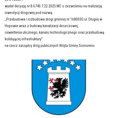
wydał decyzję nr B.6740.7.22.2025.MC o zezwoleniu na realizację
inwestycji drogowej pod nazwą:
,,Przebudowa i rozbudowa drogi gminnej nr 168003G ul. Długiej w
Hopowie wraz z budową kanalizacji deszczowej,
oświetlenia ulicznego, kanału technologicznego oraz przebudową
kolidującej infrastruktury’’
na rzecz zarządcy dróg publicznych Wójta Gminy Somonino.