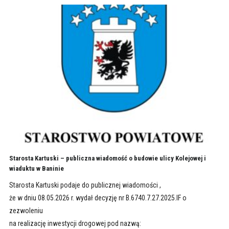
Starosta Kartuski – publiczna wiadomość o budowie ulicy Kolejowej i
wiaduktu w Baninie
Starosta Kartuski podaje do publicznej wiadomości ,
że w dniu 08.05.2026 r. wydał decyzję nr B.6740.7.27.2025.IF o
zezwoleniu
na realizację inwestycji drogowej pod nazwą: