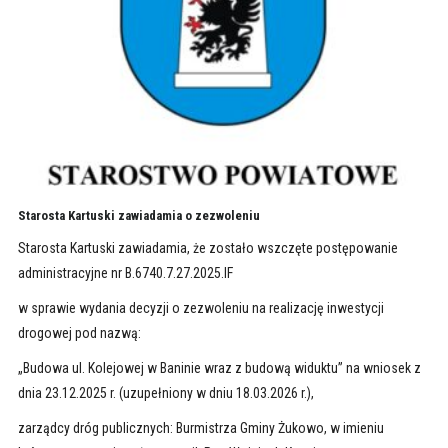
Starosta Kartuski zawiadamia o zezwoleniu
Starosta Kartuski zawiadamia, że zostało wszczęte postępowanie
administracyjne nr B.6740.7.27.2025.IF
w sprawie wydania decyzji o zezwoleniu na realizację inwestycji
drogowej pod nazwą:
„Budowa ul. Kolejowej w Baninie wraz z budową widuktu” na wniosek z
dnia 23.12.2025 r. (uzupełniony w dniu 18.03.2026 r.),
zarządcy dróg publicznych: Burmistrza Gminy Żukowo, w imieniu