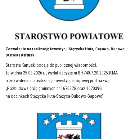
Zezwolenie na realizację inwestycji Stężycka Huta, Gapowo, Dubowo –
Starosta Kartuski
Starosta Kartuski podaje do publicznej wiadomości,
że w dniu 25.03.2026 r. , wydał decyzję nr B.6740.7.20.2025.IF.MA
o zezwoleniu na realizację inwestycji drogowej pod nazwą:
„Rozbudowa dróg gminnych nr 167037G oraz 167039G
na odcinkach Stężycka Huta-Stężyca-Dubowo-Gapowo”