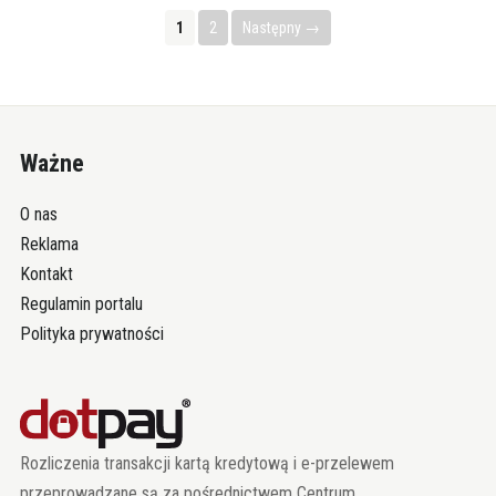
1
2
Następny →
Ważne
O nas
Reklama
Kontakt
Regulamin portalu
Polityka prywatności
Rozliczenia transakcji kartą kredytową i e-przelewem
przeprowadzane są za pośrednictwem Centrum