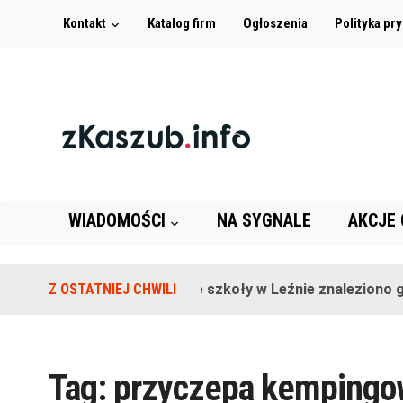
Kontakt
Katalog firm
Ogłoszenia
Polityka pr
WIADOMOŚCI
NA SYGNALE
AKCJE
Z OSTATNIEJ CHWILI
Na terenie szkoły w Leźnie znaleziono gr
Tag:
przyczepa kempingo