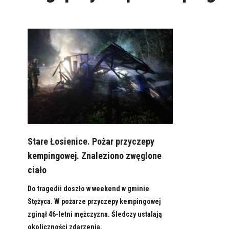
Stare Łosienice. Pożar przyczepy
kempingowej. Znaleziono zwęglone
ciało
Do tragedii doszło w weekend w gminie
Stężyca. W pożarze przyczepy kempingowej
zginął 46-letni mężczyzna. Śledczy ustalają
okoliczności zdarzenia.