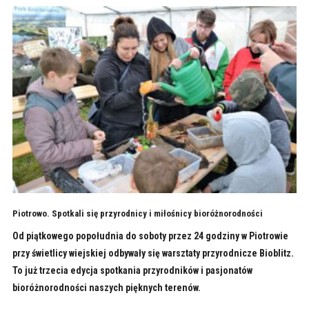
Piotrowo. Spotkali się przyrodnicy i miłośnicy bioróżnorodności
Od piątkowego popołudnia do soboty przez 24 godziny w Piotrowie
przy świetlicy wiejskiej odbywały się warsztaty przyrodnicze Bioblitz.
To już trzecia edycja spotkania przyrodników i pasjonatów
bioróżnorodności naszych pięknych terenów.