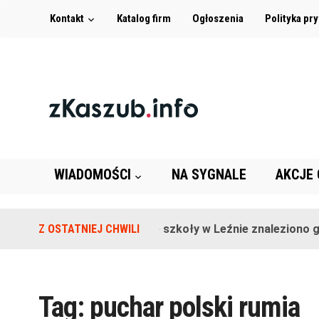
Kontakt
Katalog firm
Ogłoszenia
Polityka pr
WIADOMOŚCI
NA SYGNALE
AKCJE
Z OSTATNIEJ CHWILI
Na terenie szkoły w Leźnie znaleziono gr
Tag:
puchar polski rumia