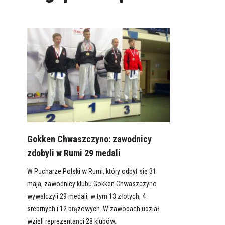
Gokken Chwaszczyno: zawodnicy
zdobyli w Rumi 29 medali
W Pucharze Polski w Rumi, który odbył się 31
maja, zawodnicy klubu Gokken Chwaszczyno
wywalczyli 29 medali, w tym 13 złotych, 4
srebrnych i 12 brązowych. W zawodach udział
wzięli reprezentanci 28 klubów.