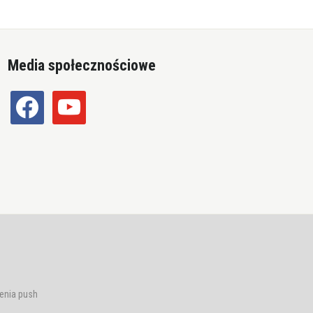
Media społecznościowe
facebook
youtube
enia push