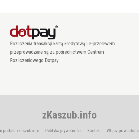
Rozliczenia transakcji kartą kredytową i e-przelewem
przeprowadzane są za pośrednictwem Centrum
Rozliczeniowego Dotpay
zKaszub.info
n portalu zkaszub.info
Polityka prywatności
Kontakt
Włącz powiadomi