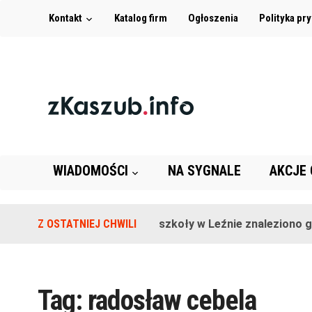
Kontakt
Katalog firm
Ogłoszenia
Polityka pr
WIADOMOŚCI
NA SYGNALE
AKCJE
Z OSTATNIEJ CHWILI
Na terenie szkoły w Leźnie znaleziono gra
Tag:
radosław cebela