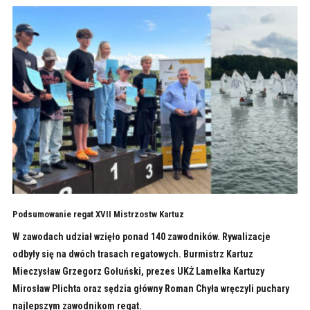
Podsumowanie regat XVII Mistrzostw Kartuz
W zawodach udział wzięło ponad 140 zawodników. Rywalizacje
odbyły się na dwóch trasach regatowych. Burmistrz Kartuz
Mieczysław Grzegorz Gołuński, prezes UKŻ Lamelka Kartuzy
Mirosław Plichta oraz sędzia główny Roman Chyła wręczyli puchary
najlepszym zawodnikom regat.