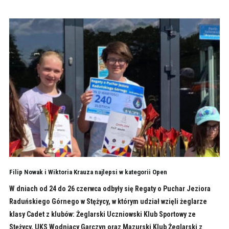
Filip Nowak i Wiktoria Krauza najlepsi w kategorii Open
W dniach od 24 do 26 czerwca odbyły się Regaty o Puchar Jeziora
Raduńskiego Górnego w Stężycy, w którym udział wzięli żeglarze
klasy Cadet z klubów: Żeglarski Uczniowski Klub Sportowy ze
Stężycy, UKS Wodniacy Garczyn oraz Mazurski Klub Żeglarski z