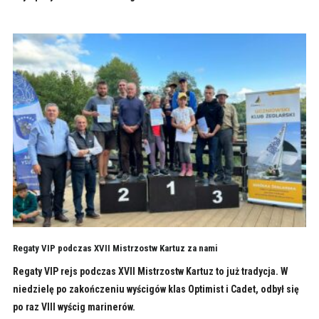
Regaty VIP podczas XVII Mistrzostw Kartuz za nami
Regaty VIP rejs podczas XVII Mistrzostw Kartuz to już tradycja. W
niedzielę po zakończeniu wyścigów klas Optimist i Cadet, odbył się
po raz VIII wyścig marinerów.