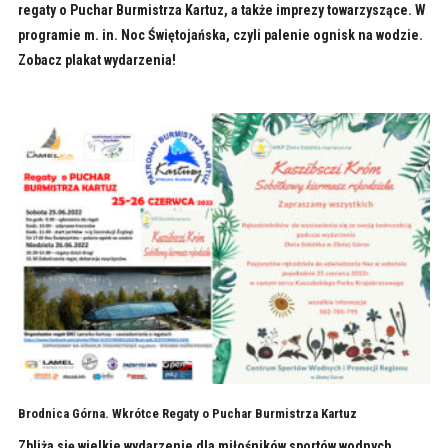
regaty o Puchar Burmistrza Kartuz, a także imprezy towarzyszące. W
programie m. in. Noc Świętojańska, czyli palenie ognisk na wodzie.
Zobacz plakat wydarzenia!
Brodnica Górna. Wkrótce Regaty o Puchar Burmistrza Kartuz
Zbliża się wielkie wydarzenie dla miłośników sportów wodnych.