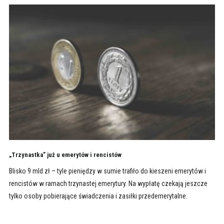
„Trzynastka” już u emerytów i rencistów
Blisko 9 mld zł – tyle pieniędzy w sumie trafiło do kieszeni emerytów i
rencistów w ramach trzynastej emerytury. Na wypłatę czekają jeszcze
tylko osoby pobierające świadczenia i zasiłki przedemerytalne.