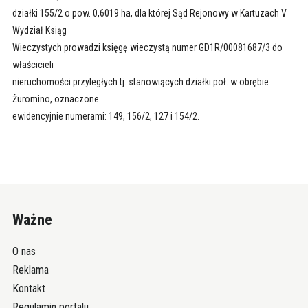
działki 155/2 o pow. 0,6019 ha, dla której Sąd Rejonowy w Kartuzach V
Wydział Ksiąg
Wieczystych prowadzi księgę wieczystą numer GD1R/00081687/3 do
właścicieli
nieruchomości przyległych tj. stanowiących działki poł. w obrębie
Żuromino, oznaczone
ewidencyjnie numerami: 149, 156/2, 127 i 154/2.
Ważne
O nas
Reklama
Kontakt
Regulamin portalu