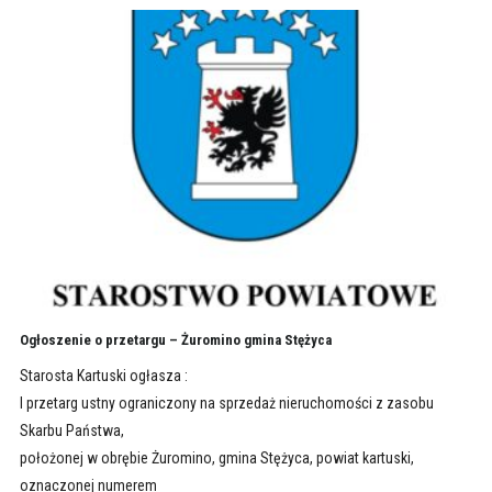
Ogłoszenie o przetargu – Żuromino gmina Stężyca
Starosta Kartuski ogłasza :
I przetarg ustny ograniczony na sprzedaż nieruchomości z zasobu
Skarbu Państwa,
położonej w obrębie Żuromino, gmina Stężyca, powiat kartuski,
oznaczonej numerem