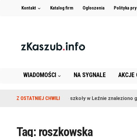
Kontakt
Katalog firm
Ogłoszenia
Polityka pr
WIADOMOŚCI
NA SYGNALE
AKCJE
Z OSTATNIEJ CHWILI
Na terenie szkoły w Leźnie znaleziono gra
Tag:
roszkowska