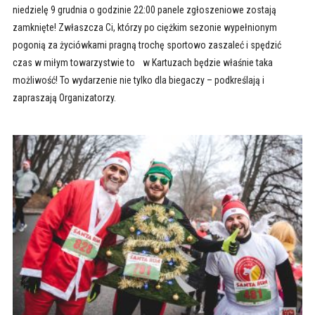
niedzielę 9 grudnia o godzinie 22:00 panele zgłoszeniowe zostają
zamknięte! Zwłaszcza Ci, którzy po ciężkim sezonie wypełnionym
pogonią za życiówkami pragną trochę sportowo zaszaleć i spędzić
czas w miłym towarzystwie to w Kartuzach będzie właśnie taka
możliwość! To wydarzenie nie tylko dla biegaczy – podkreślają i
zapraszają Organizatorzy.