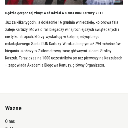
Będzie gorąco tej zimy! Weź udział w Santa RUN Kartuzy 2018
Już za kilka tygodni, a dokładnie 16 grudnia w niedzielę, kolorowa fala
zaleje Kartuzy! Mowa o fali biegaczy w najróżniejszych świątecznych i
nie tylko strojach, którzy wystartują w kolejnej edycji biegu
mikołajkowego Santa RUN Kartuzy. W roku ubiegłym aż 794 miłośników
biegania ukończyło 7 kilometrową trasę głównymi ulicami Stolicy
Kaszub. Teraz czas na 1000 uczestników po raz pierwszy na Kaszubach
– zapowiada Akademia Biegowa Kartuzy, główny Organizator.
Ważne
O nas