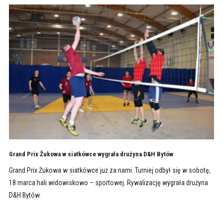
Grand Prix Żukowa w siatkówce wygrała drużyna D&H Bytów
Grand Prix Żukowa w siatkówce już za nami. Turniej odbył się w sobotę,
18 marca hali widowiskowo – sportowej. Rywalizację wygrała drużyna
D&H Bytów.