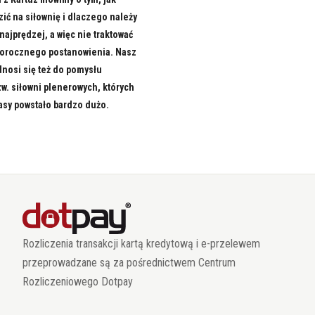
ić na siłownię i dlaczego należy
 najprędzej, a więc nie traktować
worocznego postanowienia. Nasz
nosi się też do pomysłu
w. siłowni plenerowych, których
asy powstało bardzo dużo.
Rozliczenia transakcji kartą kredytową i e-przelewem
przeprowadzane są za pośrednictwem Centrum
Rozliczeniowego Dotpay