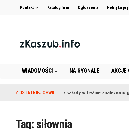
Kontakt
Katalog firm
Ogłoszenia
Polityka pr
WIADOMOŚCI
NA SYGNALE
AKCJE
Z OSTATNIEJ CHWILI
Na terenie szkoły w Leźnie znaleziono gra
Tag:
siłownia