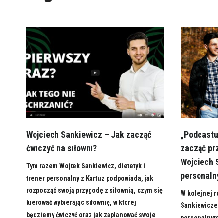
Wojciech Sankiewicz – Jak zacząć
„Podcastu
ćwiczyć na siłowni?
zacząć prz
Wojciech S
Tym razem Wojtek Sankiewicz, dietetyk i
personaln
trener personalny z Kartuz podpowiada, jak
rozpocząć swoją przygodę z siłownią, czym się
W kolejnej 
kierować wybierając siłownię, w której
Sankiewicze
będziemy ćwiczyć oraz jak zaplanować swoje
personalnym 