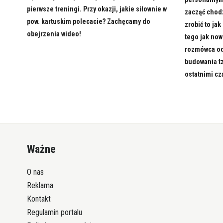
pierwsze treningi. Przy okazji, jakie siłownie w
zacząć chodz
pow. kartuskim polecacie? Zachęcamy do
zrobić to jak
obejrzenia wideo!
tego jak no
rozmówca od
budowania tz
ostatnimi cz
Ważne
O nas
Reklama
Kontakt
Regulamin portalu