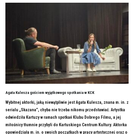
Agata Kulesza gościem wyjątkowego spotkania w KCK
Wybitnej aktorki, jaką niewątpliwie jest Agata Kulesza, znana m. in. z
serialu „Skazana”, chyba nie trzeba nikomu przedstawiać. Artystka
odwiedziła Kartuzy w ramach spotkań Klubu Dobrego Filmu, a jej
miłośnicy tłumnie przybyli do Kartuskiego Centrum Kultury. Aktorka
opowiedziała m. in. o swoich początkach w pracy artystycznej oraz o