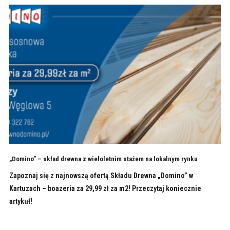
„Domino” – skład drewna z wieloletnim stażem na lokalnym rynku
Zapoznaj się z najnowszą ofertą Składu Drewna „Domino” w
Kartuzach – boazeria za 29,99 zł za m2! Przeczytaj koniecznie
artykuł!