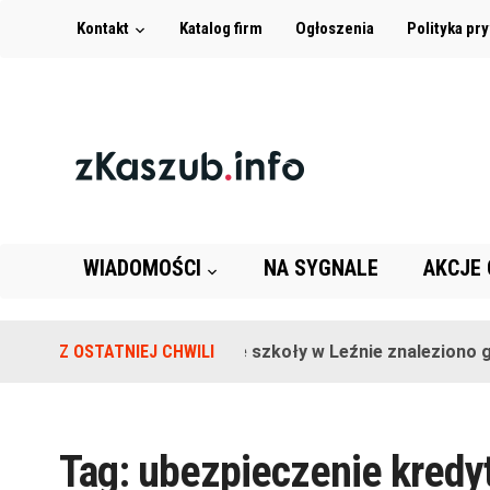
Kontakt
Katalog firm
Ogłoszenia
Polityka pr
WIADOMOŚCI
NA SYGNALE
AKCJE
Z OSTATNIEJ CHWILI
Na terenie szkoły w Leźnie znaleziono gr
Tag:
ubezpieczenie kredy