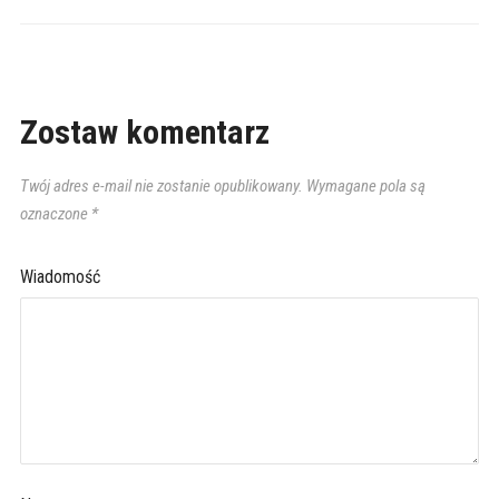
Zostaw komentarz
Twój adres e-mail nie zostanie opublikowany.
Wymagane pola są
oznaczone
*
Wiadomość