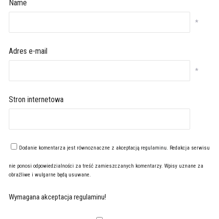
Name
*
Adres e-mail
*
Stron internetowa
Dodanie komentarza jest równoznaczne z akceptacją
regulaminu
. Redakcja serwisu
nie ponosi odpowiedzialności za treść zamieszczanych komentarzy. Wpisy uznane za
obraźliwe i wulgarne będą usuwane.
Wymagana akceptacja regulaminu!