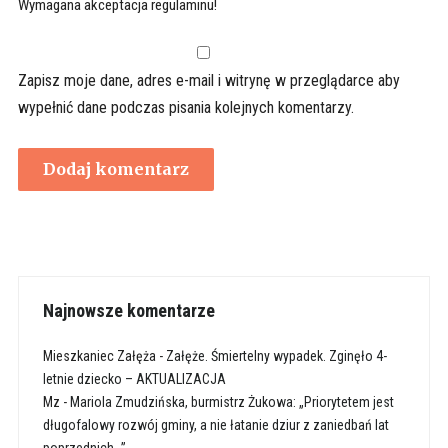
Wymagana akceptacja regulaminu!
Zapisz moje dane, adres e-mail i witrynę w przeglądarce aby
wypełnić dane podczas pisania kolejnych komentarzy.
Najnowsze komentarze
Mieszkaniec Załęża
-
Załęże. Śmiertelny wypadek. Zginęło 4-
letnie dziecko – AKTUALIZACJA
Mz
-
Mariola Zmudzińska, burmistrz Żukowa: „Priorytetem jest
długofalowy rozwój gminy, a nie łatanie dziur z zaniedbań lat