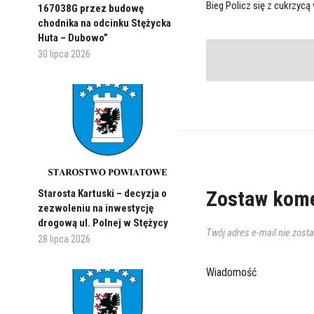
Bieg Policz się z cukrzyc
167038G przez budowę
chodnika na odcinku Stężycka
Huta – Dubowo”
30 lipca 2026
Zostaw kome
Starosta Kartuski – decyzja o
zezwoleniu na inwestycję
drogową ul. Polnej w Stężycy
Twój adres e-mail nie zost
28 lipca 2026
Wiadomość