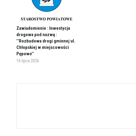
Zawiadomienie : Inwestycja
drogowa pod nazwą :
’’Rozbudowa drogi gminnej ul.
Chłopskiej w miejscowości
Pępowo’’
16 lipca 2026