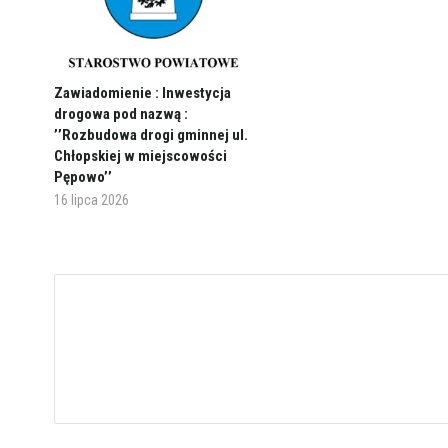
Zawiadomienie : Inwestycja
drogowa pod nazwą :
’’Rozbudowa drogi gminnej ul.
Chłopskiej w miejscowości
Pępowo’’
16 lipca 2026