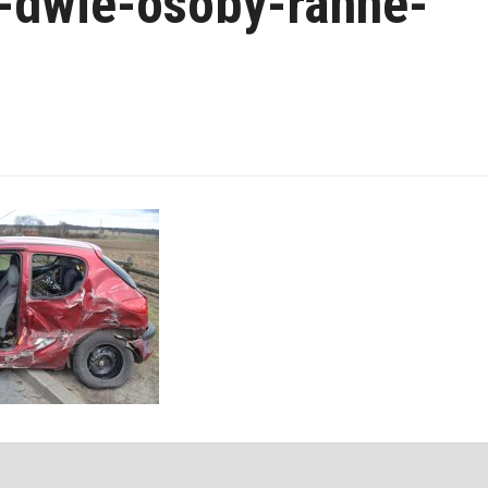
dwie-osoby-ranne-