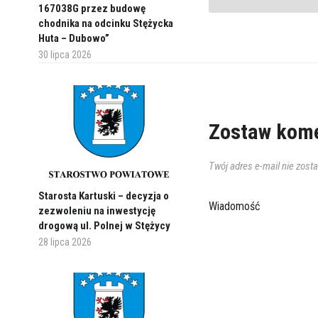
167038G przez budowę
chodnika na odcinku Stężycka
Huta – Dubowo”
30 lipca 2026
Zostaw kome
Twój adres e-mail nie zost
Starosta Kartuski – decyzja o
Wiadomość
zezwoleniu na inwestycję
drogową ul. Polnej w Stężycy
28 lipca 2026