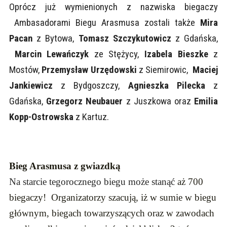
Oprócz już wymienionych z nazwiska biegaczy
Ambasadorami Biegu Arasmusa zostali także
Mira
Pacan
z Bytowa,
Tomasz Szczykutowicz
z Gdańska,
Marcin Lewańczyk
ze Stężycy,
Izabela Bieszke
z
Mostów,
Przemysław Urzędowski
z Siemirowic,
Maciej
Jankiewicz
z Bydgoszczy,
Agnieszka Pilecka
z
Gdańska,
Grzegorz Neubauer
z Juszkowa oraz
Emilia
Kopp-Ostrowska
z Kartuz.
Bieg Arasmusa z gwiazdką
Na starcie tegorocznego biegu może stanąć
aż 700
biegaczy! Organizatorzy szacują, iż w sumie w biegu
głównym, biegach towarzyszących oraz w zawodach