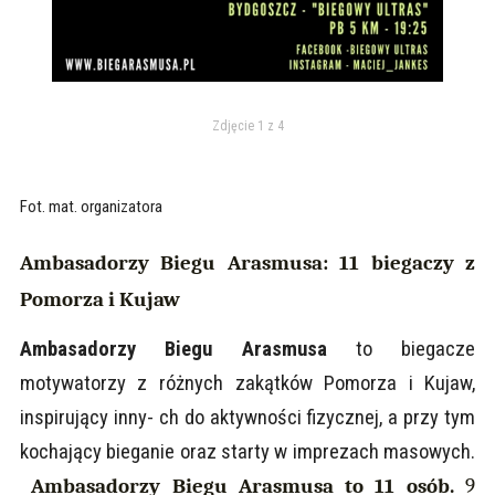
Zdjęcie 1 z 4
Fot. mat. organizatora
Ambasadorzy Biegu Arasmusa: 11 biegaczy z
Pomorza i Kujaw
Ambasadorzy Biegu Arasmusa
to biegacze
motywatorzy z różnych zakątków Pomorza i Kujaw,
inspirujący inny- ch do aktywności fizycznej, a przy tym
kochający bieganie oraz starty w imprezach masowych.
Ambasadorzy Biegu Arasmusa to 11 osób.
9