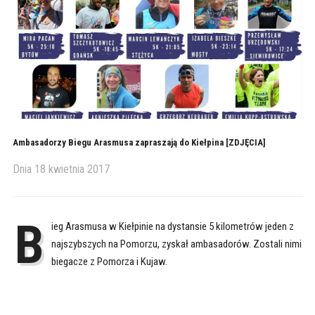
Ambasadorzy Biegu Arasmusa zapraszają do Kiełpina [ZDJĘCIA]
Dnia
18 kwietnia 2017
B
ieg Arasmusa w Kiełpinie na dystansie 5 kilometrów jeden z
najszybszych na Pomorzu, zyskał ambasadorów. Zostali nimi
biegacze z Pomorza i Kujaw.