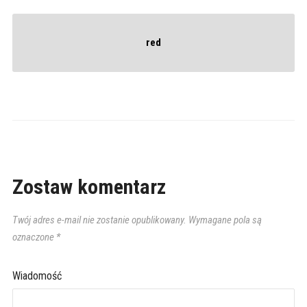
red
Zostaw komentarz
Twój adres e-mail nie zostanie opublikowany.
Wymagane pola są
oznaczone
*
Wiadomość