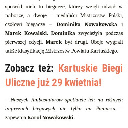
spośród nich to biegacze, którzy wzięli udział w
naborze, a dwoje – medaliści Mistrzostw Polski,
czołowi biegacze –
Dominika Nowakowska
i
Marek Kowalski
.
Dominika
zwyciężyła podczas
pierwszej edycji,
Marek
był drugi. Oboje wygrali
także klasyfikację Mistrzostw Powiatu Kartuskiego.
Zobacz też:
Kartuskie Biegi
Uliczne już 29 kwietnia!
– Naszych Ambasadorów spotkacie ich na różnych
imprezach biegowych nie tylko na Pomorzu
–
zapewnia
Karol Nowakowski.