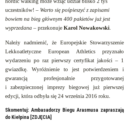
nordic walking może wziąć udział blisko 2 tyś
uczestników! –
Warto się pośpieszyć z zapisami
bowiem na bieg głównym 400 pakietów już jest
wyprzedana
– przekonuje
Karol Nowakowski
.
Należy nadmienić,
że Europejskie Stowarzyszenie
Lekkoatletyczne European Athletics przyznało
wydarzeniu po raz pierwszy certyfikat jakości – 1
gwiazdkę. Wyróżnienie to jest potwierdzeniem i
gwarancją profesjonalnie przygotowanej
i zabezpieczonej imprezy biegowej już pierwszej
edycji, która odbyła się 24 września 2016 roku.
Skomentuj:
Ambasadorzy Biegu Arasmusa zapraszają
do Kiełpina [ZDJĘCIA]