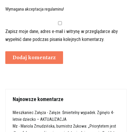
Wymagana akceptacja regulaminu!
Zapisz moje dane, adres e-mail i witrynę w przeglądarce aby
wypełnić dane podczas pisania kolejnych komentarzy.
Najnowsze komentarze
Mieszkaniec Załęża
-
Załęże. Śmiertelny wypadek. Zginęło 4-
letnie dziecko – AKTUALIZACJA
Mz
-
Mariola Zmudzińska, burmistrz Żukowa: „Priorytetem jest