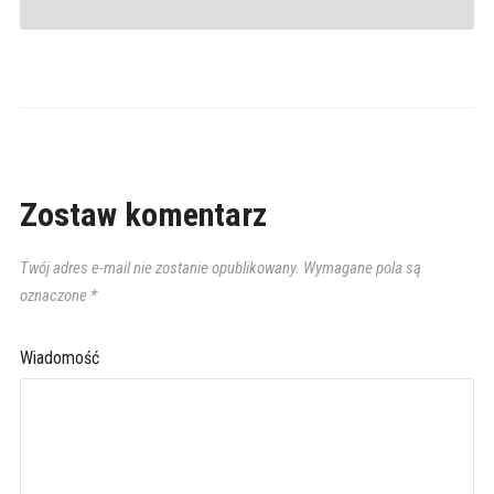
Zostaw komentarz
Twój adres e-mail nie zostanie opublikowany.
Wymagane pola są
oznaczone
*
Wiadomość