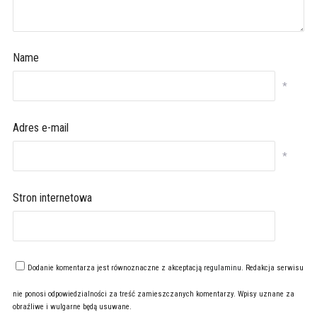
Name
*
Adres e-mail
*
Stron internetowa
Dodanie komentarza jest równoznaczne z akceptacją
regulaminu
. Redakcja serwisu
nie ponosi odpowiedzialności za treść zamieszczanych komentarzy. Wpisy uznane za
obraźliwe i wulgarne będą usuwane.