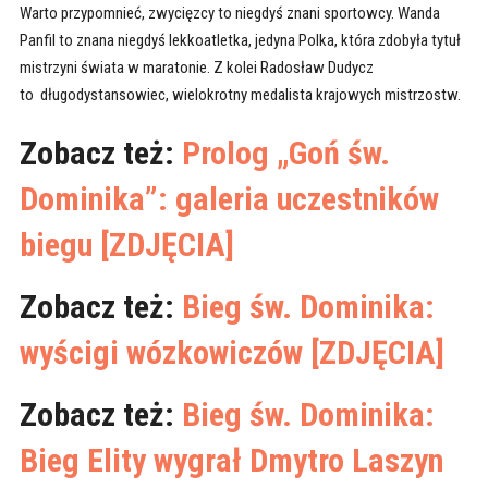
Warto przypomnieć, zwycięzcy to niegdyś znani sportowcy. Wanda
Panfil to znana niegdyś lekkoatletka, jedyna Polka, która zdobyła tytuł
mistrzyni świata w maratonie. Z kolei Radosław Dudycz
to długodystansowiec, wielokrotny medalista krajowych mistrzostw.
Zobacz też:
Prolog „Goń św.
Dominika”: galeria uczestników
biegu [ZDJĘCIA]
Zobacz też:
Bieg św. Dominika:
wyścigi wózkowiczów [ZDJĘCIA]
Zobacz też:
Bieg św. Dominika:
Bieg Elity wygrał Dmytro Laszyn