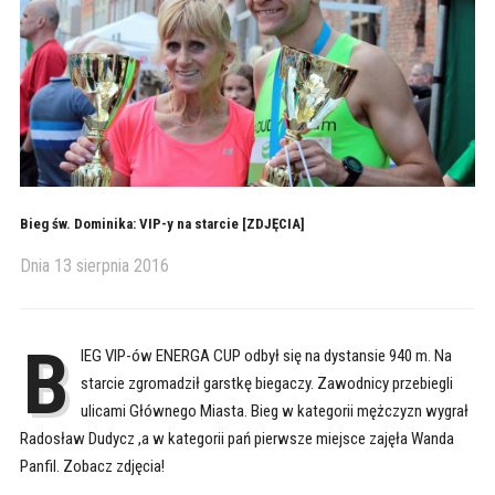
Bieg św. Dominika: VIP-y na starcie [ZDJĘCIA]
Dnia
13 sierpnia 2016
B
IEG VIP-ów ENERGA CUP odbył się na dystansie 940 m. Na
starcie zgromadził garstkę biegaczy. Zawodnicy przebiegli
ulicami Głównego Miasta. Bieg w kategorii mężczyzn wygrał
Radosław Dudycz ,a w kategorii pań pierwsze miejsce zajęła Wanda
Panfil. Zobacz zdjęcia!