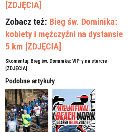
[ZDJĘCIA]
Zobacz też:
Bieg św. Dominika:
kobiety i mężczyźni na dystansie
5 km [ZDJĘCIA]
Skomentuj:
Bieg św. Dominika: VIP-y na starcie
[ZDJĘCIA]
Podobne artykuły