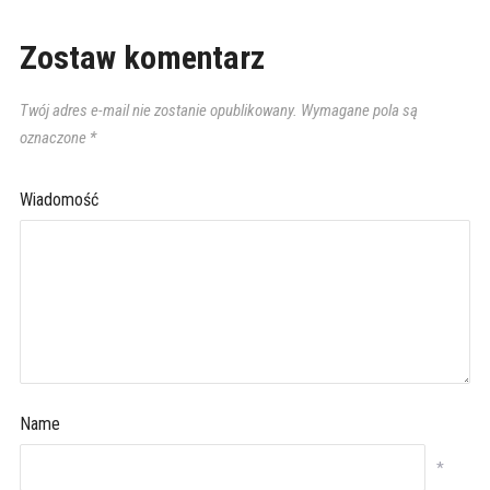
Zostaw komentarz
Twój adres e-mail nie zostanie opublikowany.
Wymagane pola są
oznaczone
*
Wiadomość
Name
*