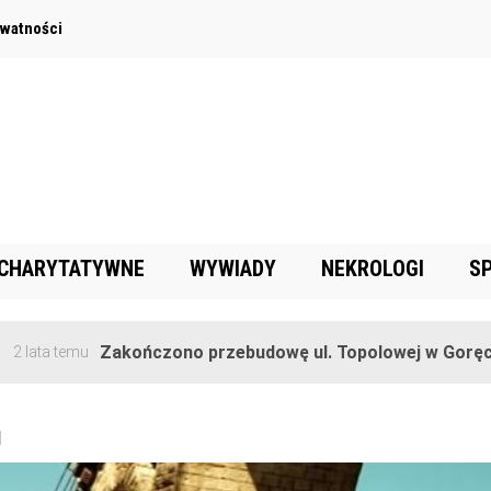
ywatności
 CHARYTATYWNE
WYWIADY
NEKROLOGI
S
Zakończono przebudowę ul. Topolowej w Goręczynie
]