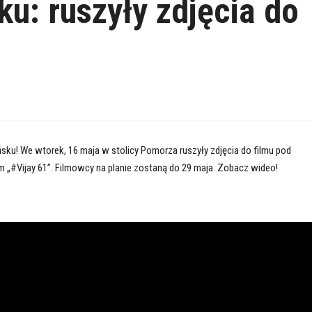
u: ruszyły zdjęcia do
ku! We wtorek, 16 maja w stolicy Pomorza ruszyły zdjęcia do filmu pod
 „#Vijay 61”. Filmowcy na planie zostaną do 29 maja. Zobacz wideo!