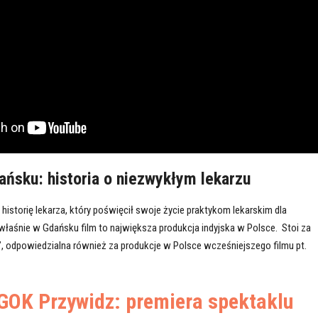
ńsku: historia o niezwykłym lekarzu
historię lekarza, który poświęcił swoje życie praktykom lekarskim dla
 właśnie w Gdańsku film to największa produkcja indyjska w Polsce. Stoi za
”, odpowiedzialna również za produkcje w Polsce wcześniejszego filmu pt.
GOK Przywidz: premiera spektaklu