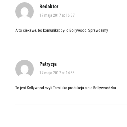
Redaktor
17 maja 2017 at 16:37
A to ciekawe, bo komunikat był o Bollywood. Sprawdzimy.
Patrycja
17 maja 2017 at 14:55
To jest Kollywood czyli Tamilska produkcja a nie Bollywoodzka