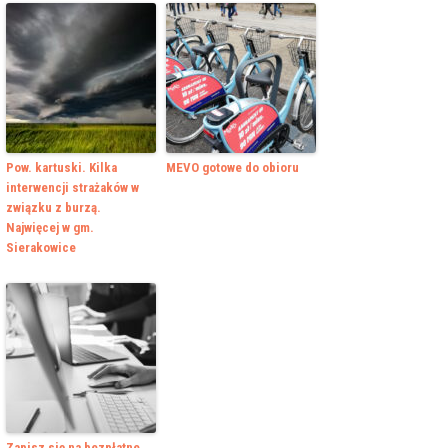
Pow. kartuski. Kilka
MEVO gotowe do obioru
interwencji strażaków w
związku z burzą.
Najwięcej w gm.
Sierakowice
Zapisz się na bezpłatne