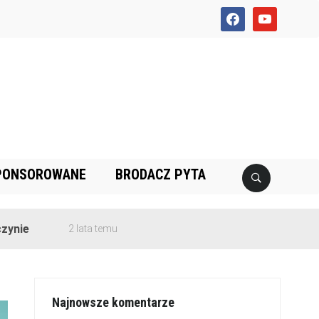
facebook
youtube
PONSOROWANE
BRODACZ PYTA
2 lata temu
Najnowsze komentarze