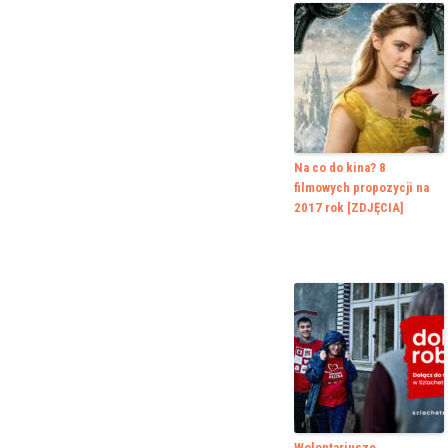
Na co do kina? 8
filmowych propozycji na
2017 rok [ZDJĘCIA]
Wolontariusze