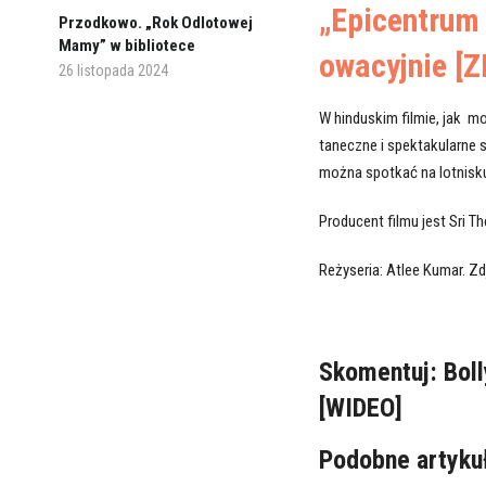
„Epicentrum 
Przodkowo. „Rok Odlotowej
Mamy” w bibliotece
owacyjnie [
26 listopada 2024
W hinduskim filmie, jak m
taneczne i spektakularne 
można spotkać na lotnisku,
Producent filmu jest Sri Th
Reżyseria: Atlee Kumar. Zd
Skomentuj:
Bol
[WIDEO]
Podobne artyku