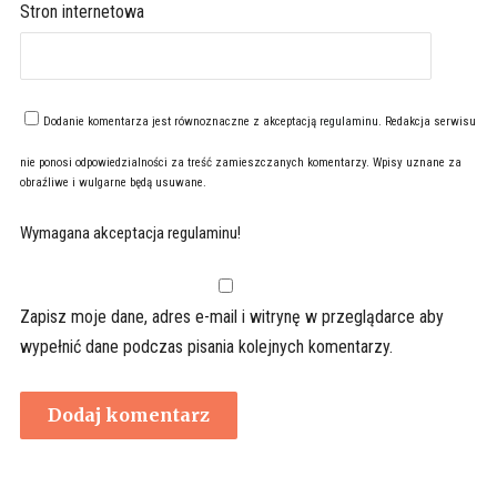
Stron internetowa
Dodanie komentarza jest równoznaczne z akceptacją
regulaminu
. Redakcja serwisu
nie ponosi odpowiedzialności za treść zamieszczanych komentarzy. Wpisy uznane za
obraźliwe i wulgarne będą usuwane.
Wymagana akceptacja regulaminu!
Zapisz moje dane, adres e-mail i witrynę w przeglądarce aby
wypełnić dane podczas pisania kolejnych komentarzy.