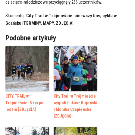
dziecięco-młodzieżowe przyciągnęły 266 uczestników.
Skomentuj:
City Trail w Trójmieście: pierwszy bieg cyklu w
Gdańsku [TERMINY, MAPY, ZDJĘCIA]
Podobne artykuły
CITY TRAIL w
City Trail w Trójmieście
Trójmieście: 5 km po
wygrali Łukasz Kujowski
lodzie [ZDJĘCIA]
i Monika Czapiewska
[ZDJĘCIA]