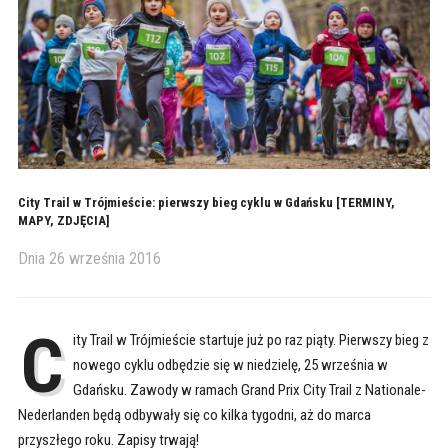
City Trail w Trójmieście: pierwszy bieg cyklu w Gdańsku [TERMINY,
MAPY, ZDJĘCIA]
Dnia
26 września 2016
C
ity Trail w Trójmieście startuje już po raz piąty. Pierwszy bieg z
nowego cyklu odbędzie się w niedzielę, 25 września w
Gdańsku. Zawody w ramach Grand Prix City Trail z Nationale-
Nederlanden będą odbywały się co kilka tygodni, aż do marca
przyszłego roku. Zapisy trwają!