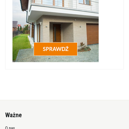
Ważne
O nas