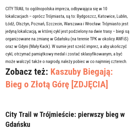
CITY TRAIL to ogólnopolska impreza, odbywająca się w 10
lokalizacjach – oprócz Trójmiasta, są to: Bydgoszcz, Katowice, Lublin,
Łódź, Olsztyn, Poznań, Szczecin, Warszawa i Wrocław. Trójmiasto jest
jedyną lokalizacją, w której cykl jest podzielony na dwie trasy – biegi są
organizowane na zmianę w Gdańsku (na terenie TPK w okolicy AWFiS)
oraz w Gdyni (Mały Kack). W sumie jest sześć imprez, a aby ukończyć
cykl, otrzymać pamiątkowy medal i zostać sklasyfikowanym, a być
może walczyć także o nagrody, należy pobiec w co najmniej czterech.
Zobacz też:
Kaszuby Biegają:
Bieg o Złotą Górę [ZDJĘCIA]
City Trail w Trójmieście: pierwszy bieg w
Gdańsku