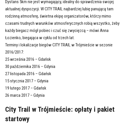
Dystans 5km nie jest wymagający, idealny do sprawdzenia swojej
aktualnej dyspozycji. W CITY TRAIL najbardziej lubię panującą tam
rodzinną atmosferę, świetna ekipę organizatorów, którzy mimo
czasami trudnych warunków atmosferycznych robią wszystko, żeby
każdy biegacz mógł pobiec i czuć się zwycięzcą – mówi Anna
Łozienko, biegająca w cyklu od trzech lat.
Terminy i lokalizacje biegów CITY TRAIL w Trójmieście w sezonie
2016/2017:
25 września 2016 – Gdańsk
30 października 2016 – Gdynia
27 listopada 2016 – Gdańsk
15 stycznia 2017 – Gdynia
19 lutego 2017 – Gdańsk
26 marca 2017 – Gdynia
City Trail w Trójmieście: opłaty i pakiet
startowy